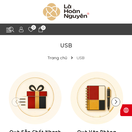
0
0
USB
Trang chủ
USB
Quà Sẵn Chốt Nhanh
Quà Văn Phòng