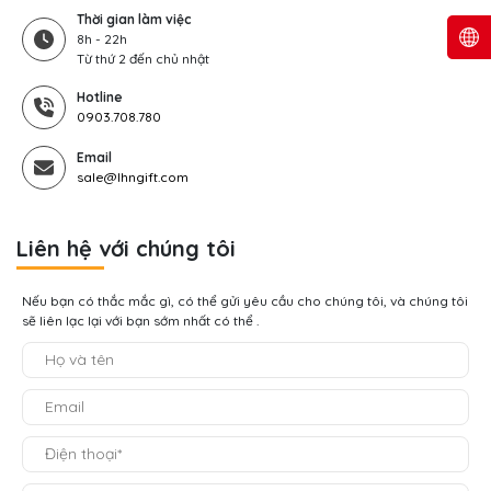
Thời gian làm việc
8h - 22h
Từ thứ 2 đến chủ nhật
Hotline
0903.708.780
Email
sale@lhngift.com
Liên hệ với chúng tôi
Nếu bạn có thắc mắc gì, có thể gửi yêu cầu cho chúng tôi, và chúng tôi
sẽ liên lạc lại với bạn sớm nhất có thể .