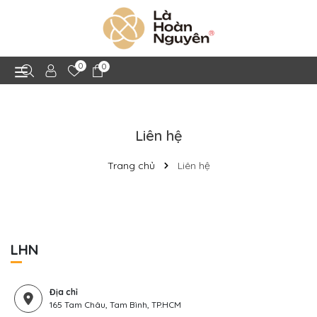
0
0
Liên hệ
Trang chủ
Liên hệ
LHN
Địa chỉ
165 Tam Châu, Tam Bình, TP.HCM