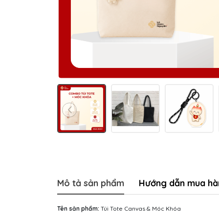
Mô tả sản phẩm
Hướng dẫn mua hà
Tên sản phẩm:
Túi Tote Canvas & Móc Khóa