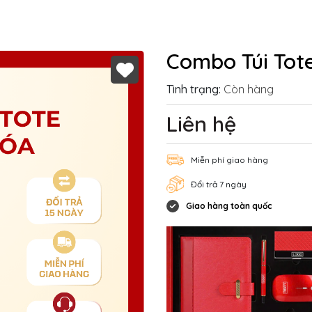
Combo Túi Tot
Tình trạng:
Còn hàng
Liên hệ
Miễn phí giao hàng
Đổi trả 7 ngày
Giao hàng toàn quốc