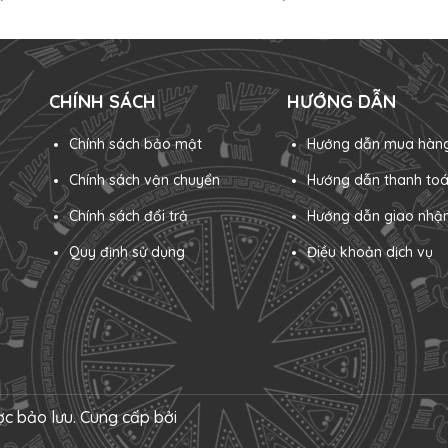
CHÍNH SÁCH
HƯỚNG DẪN
Chính sách bảo mật
Hướng dẫn mua hàn
Chính sách vận chuyển
Hướng dẫn thanh to
Chính sách đổi trả
Hướng dẫn giao nhậ
Quy định sử dụng
Điều khoản dịch vụ
c bảo lưu.
Cung cấp bởi