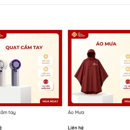
cầm tay
Áo Mưa
ệ
Liên hệ