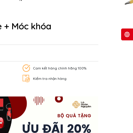
e + Móc khóa
Cam kết hàng chính hãng 100%
Kiểm tra nhận hàng