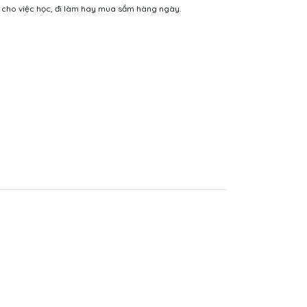
ợp cho việc học, đi làm hay mua sắm hàng ngày.